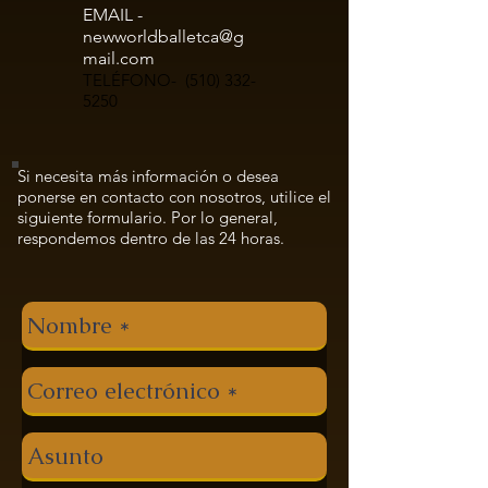
EMAIL -
newworldballetca@g
mail.com
TELÉFONO-
(510) 332-
5250
Si necesita más información o desea
ponerse en contacto con nosotros, utilice el
siguiente formulario. Por lo general,
respondemos dentro de las 24 horas.