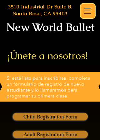
3510 Industrial Dr Suite B,
Santa Rosa, CA 95403
New World Ballet
¡Únete a nosotros!
Si está listo para inscribirse, complete
un formulario de registro de nuevo
estudiante y lo llamaremos para
programar su primera clase.
Child Registration Form
Adult Registration Form